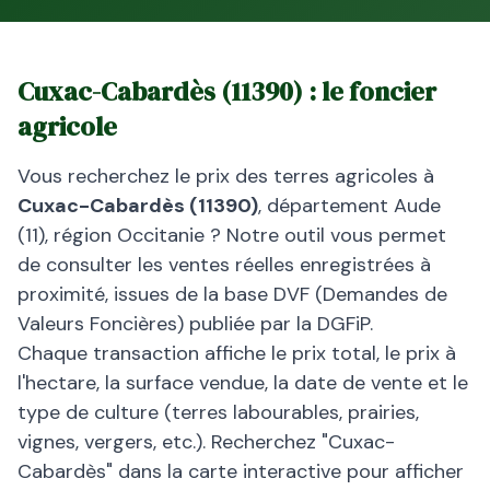
Cuxac-Cabardès
(
11390
) : le foncier
agricole
Vous recherchez le prix des terres agricoles à
Cuxac-Cabardès
(
11390
)
, département
Aude
(
11
), région
Occitanie
? Notre outil vous permet
de consulter les ventes réelles enregistrées à
proximité, issues de la base DVF (Demandes de
Valeurs Foncières) publiée par la DGFiP.
Chaque transaction affiche le prix total, le prix à
l'hectare, la surface vendue, la date de vente et le
type de culture (terres labourables, prairies,
vignes, vergers, etc.). Recherchez "
Cuxac-
Cabardès
" dans la carte interactive pour afficher