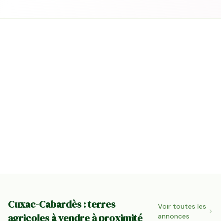
Cuxac-Cabardès : terres
Voir toutes les
agricoles à vendre à proximité
annonces