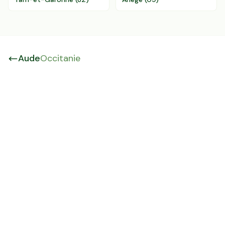
Aude
Occitanie