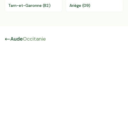
Tarn-et-Garonne
(
82
)
Ariège
(
09
)
Aude
Occitanie