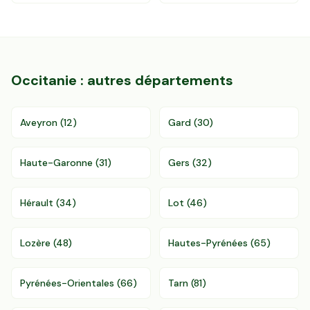
Occitanie
: autres départements
Aveyron
(
12
)
Gard
(
30
)
Haute-Garonne
(
31
)
Gers
(
32
)
Hérault
(
34
)
Lot
(
46
)
Lozère
(
48
)
Hautes-Pyrénées
(
65
)
Pyrénées-Orientales
(
66
)
Tarn
(
81
)