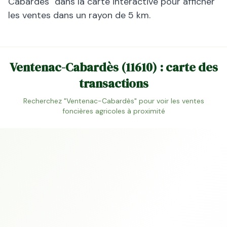
Cabardès
" dans la carte interactive pour afficher
les ventes dans un rayon de 5 km.
Ventenac-Cabardès
(
11610
) : carte des
transactions
Recherchez "
Ventenac-Cabardès
" pour voir les ventes
foncières agricoles à proximité