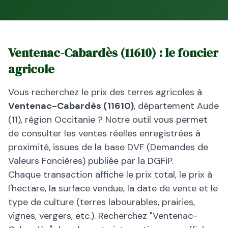
Ventenac-Cabardès
(
11610
) : le foncier
agricole
Vous recherchez le prix des terres agricoles à
Ventenac-Cabardès
(
11610
)
, département
Aude
(
11
), région
Occitanie
? Notre outil vous permet
de consulter les ventes réelles enregistrées à
proximité, issues de la base DVF (Demandes de
Valeurs Foncières) publiée par la DGFiP.
Chaque transaction affiche le prix total, le prix à
l'hectare, la surface vendue, la date de vente et le
type de culture (terres labourables, prairies,
vignes, vergers, etc.). Recherchez "
Ventenac-