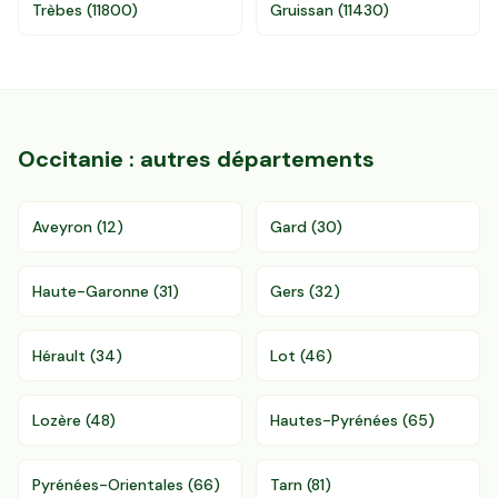
Trèbes
(
11800
)
Gruissan
(
11430
)
Occitanie
: autres départements
Aveyron
(
12
)
Gard
(
30
)
Haute-Garonne
(
31
)
Gers
(
32
)
Hérault
(
34
)
Lot
(
46
)
Lozère
(
48
)
Hautes-Pyrénées
(
65
)
Pyrénées-Orientales
(
66
)
Tarn
(
81
)