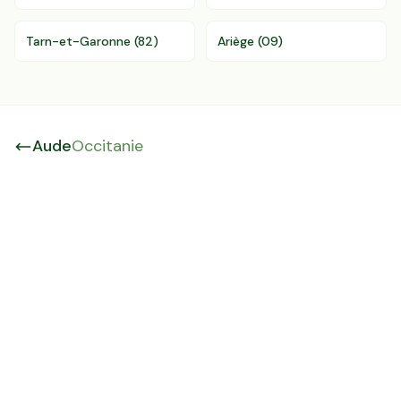
Tarn-et-Garonne
(
82
)
Ariège
(
09
)
Aude
Occitanie