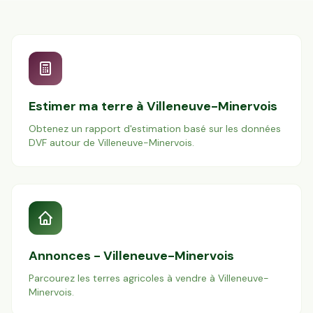
Estimer ma terre à
Villeneuve-Minervois
Obtenez un rapport d'estimation basé sur les données
DVF autour de
Villeneuve-Minervois
.
Annonces -
Villeneuve-Minervois
Parcourez les terres agricoles à vendre à
Villeneuve-
Minervois
.