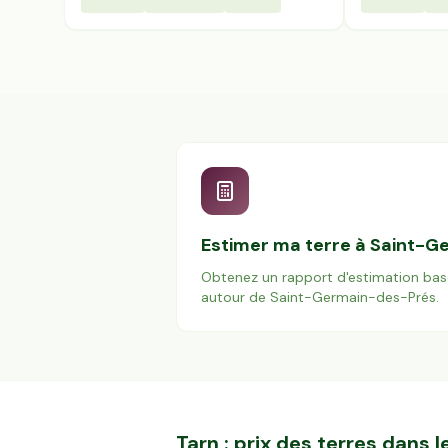
Estimer ma terre à
Saint-G
Obtenez un rapport d'estimation bas
autour de
Saint-Germain-des-Prés
.
Tarn
: prix des terres dans