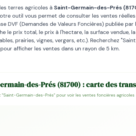
des terres agricoles à
Saint-Germain-des-Prés
(
817
otre outil vous permet de consulter les ventes réelles
base DVF (Demandes de Valeurs Foncières) publiée par l
 le prix total, le prix à l'hectare, la surface vendue, 
bles, prairies, vignes, vergers, etc.). Recherchez "
Sain
 pour afficher les ventes dans un rayon de 5 km.
Germain-des-Prés
(
81700
) : carte des tran
 "
Saint-Germain-des-Prés
" pour voir les ventes foncières agricoles