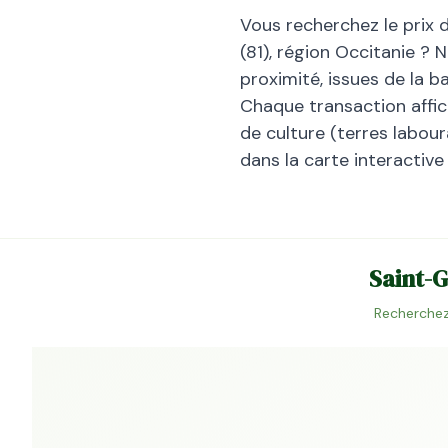
Vous recherchez le prix 
(
81
), région
Occitanie
? N
proximité, issues de la 
Chaque transaction affiche
de culture (terres laboura
dans la carte interactive
Saint-
Recherchez