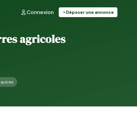
Connexion
Déposer une annonce
erres agricoles
autres