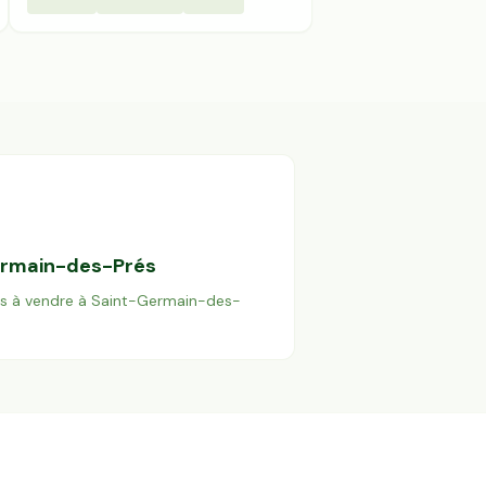
ermain-des-Prés
es à vendre à
Saint-Germain-des-