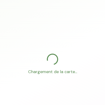
Chargement de la carte...