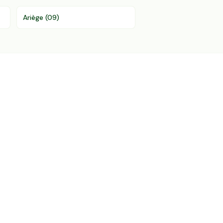
Ariège
(
09
)