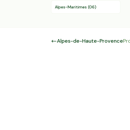
Alpes-Maritimes
(
06
)
Alpes-de-Haute-Provence
Pr