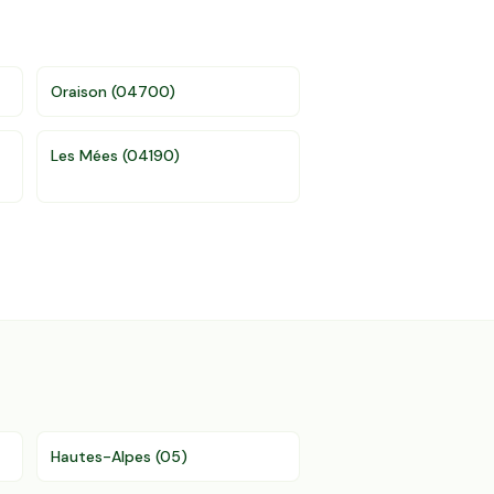
Oraison
(
04700
)
Les Mées
(
04190
)
Hautes-Alpes
(
05
)