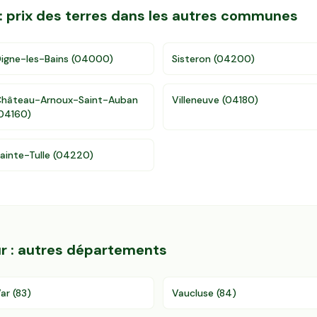
: prix des terres dans les autres communes
igne-les-Bains
(
04000
)
Sisteron
(
04200
)
hâteau-Arnoux-Saint-Auban
Villeneuve
(
04180
)
04160
)
ainte-Tulle
(
04220
)
r
: autres départements
ar
(
83
)
Vaucluse
(
84
)