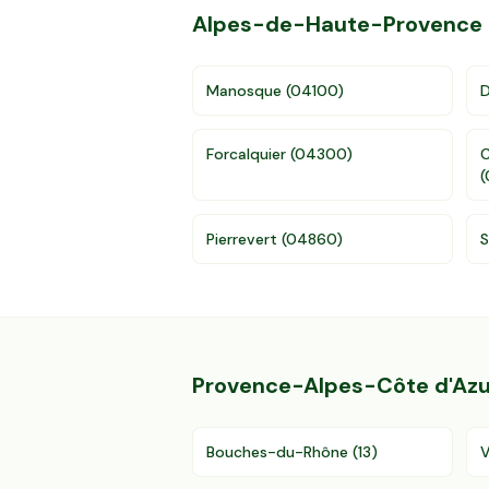
Alpes-de-Haute-Provence
Manosque
(
04100
)
D
Forcalquier
(
04300
)
C
(
Pierrevert
(
04860
)
S
Provence-Alpes-Côte d'Azu
Bouches-du-Rhône
(
13
)
V