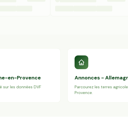
ne-en-Provence
Annonces -
Allemag
é sur les données DVF
Parcourez les terres agricol
Provence
.