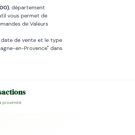
00
)
, département
til vous permet de
(Demandes de Valeurs
la date de vente et le type
magne-en-Provence
" dans
nsactions
 à proximité