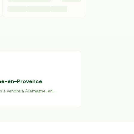
ne-en-Provence
es à vendre à
Allemagne-en-