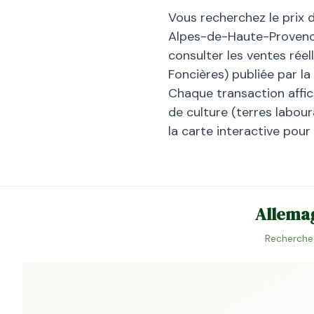
Vous recherchez le prix 
Alpes-de-Haute-Proven
consulter les ventes rée
Foncières) publiée par la
Chaque transaction affiche
de culture (terres laboura
la carte interactive pour
Allema
Recherchez