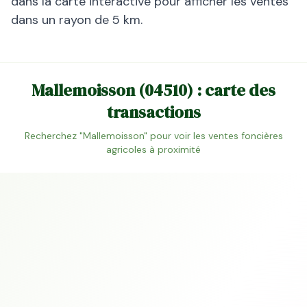
dans la carte interactive pour afficher les ventes
dans un rayon de 5 km.
Mallemoisson
(
04510
) : carte des
transactions
Recherchez "
Mallemoisson
" pour voir les ventes foncières
agricoles à proximité