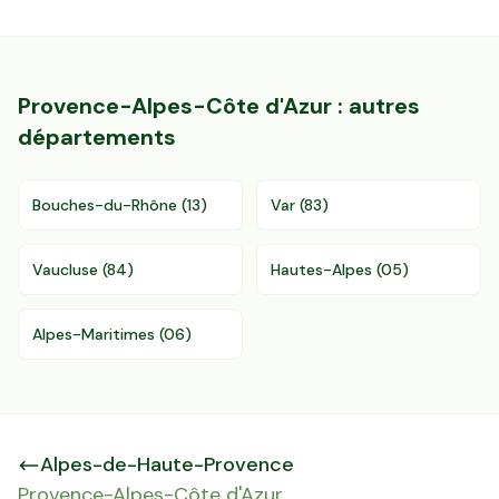
Provence-Alpes-Côte d'Azur
: autres
départements
Bouches-du-Rhône
(
13
)
Var
(
83
)
Vaucluse
(
84
)
Hautes-Alpes
(
05
)
Alpes-Maritimes
(
06
)
Alpes-de-Haute-Provence
Provence-Alpes-Côte d'Azur