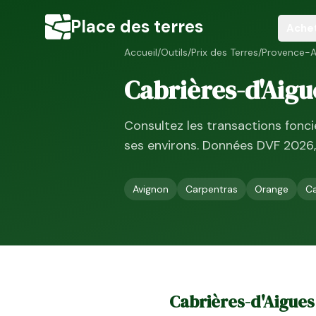
Place des terres
Ache
Accueil
/
Outils
/
Prix des Terres
/
Provence-A
Cabrières-d'Aigu
Consultez les transactions fonc
ses environs. Données DVF
2026
Avignon
Carpentras
Orange
Ca
Cabrières-d'Aigues