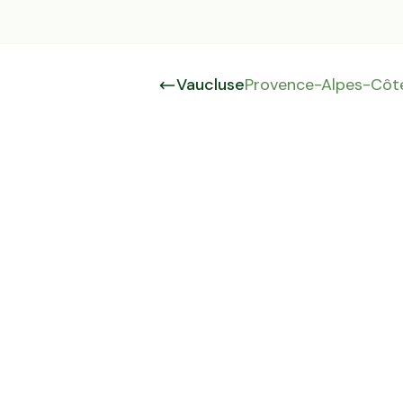
Vaucluse
Provence-Alpes-Côte