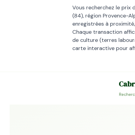
Vous recherchez le prix 
(
84
), région
Provence-Al
enregistrées à proximité
Chaque transaction affiche
de culture (terres laboura
carte interactive pour af
Cabr
Recherc