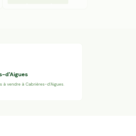
s-d'Aigues
es à vendre à
Cabrières-d'Aigues
.