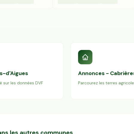
s-d'Aigues
Annonces -
Cabrière
é sur les données DVF
Parcourez les terres agricol
dans les autres communes