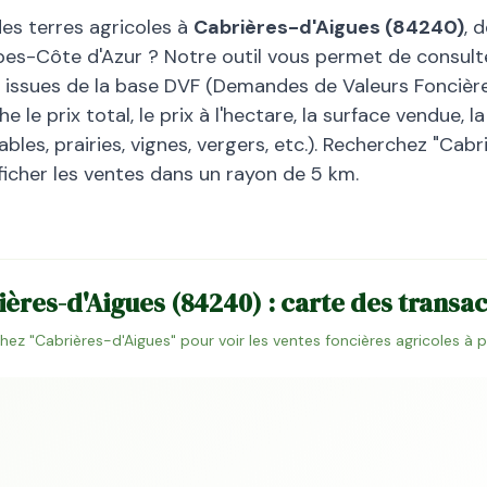
des terres agricoles à
Cabrières-d'Aigues
(
84240
)
, 
pes-Côte d'Azur
? Notre outil vous permet de consulte
, issues de la base DVF (Demandes de Valeurs Foncières
 le prix total, le prix à l'hectare, la surface vendue, 
bles, prairies, vignes, vergers, etc.). Recherchez "
Cabr
ficher les ventes dans un rayon de 5 km.
ières-d'Aigues
(
84240
) : carte des transa
hez "
Cabrières-d'Aigues
" pour voir les ventes foncières agricoles à 