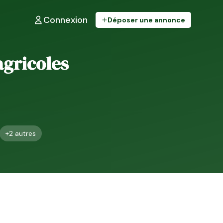
Connexion
Déposer une annonce
 agricoles
+
2
autres