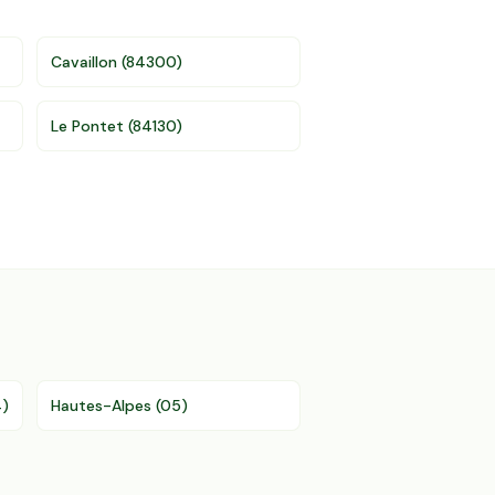
Cavaillon
(
84300
)
Le Pontet
(
84130
)
4
)
Hautes-Alpes
(
05
)