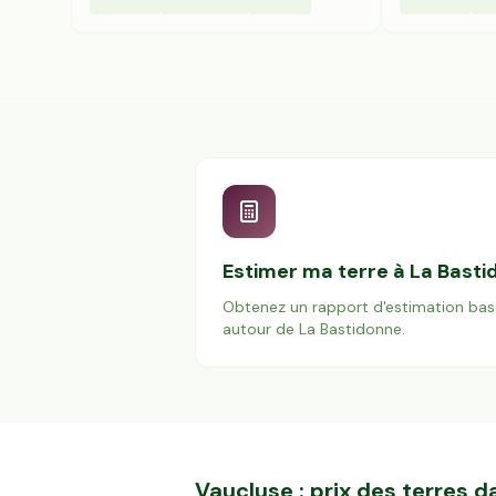
Estimer ma terre à
La Basti
Obtenez un rapport d'estimation bas
autour de
La Bastidonne
.
Vaucluse
: prix des terres 