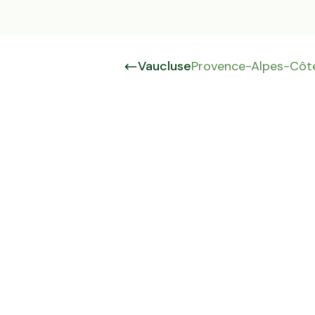
Vaucluse
Provence-Alpes-Côte