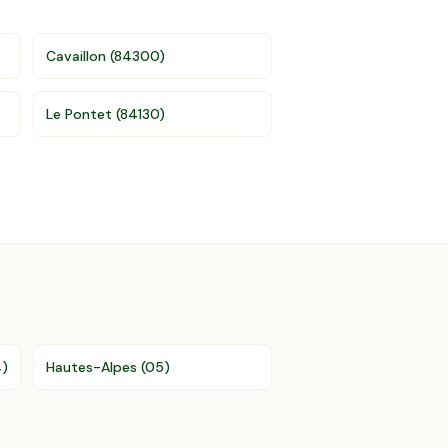
Cavaillon
(
84300
)
Le Pontet
(
84130
)
4
)
Hautes-Alpes
(
05
)