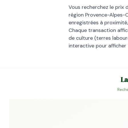
Vous recherchez le prix 
région
Provence-Alpes-C
enregistrées à proximité
Chaque transaction affiche
de culture (terres laboura
interactive pour afficher
La
Reche