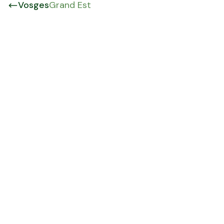
Vosges
Grand Est