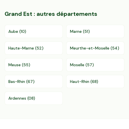
Grand Est
: autres départements
Aube
(
10
)
Marne
(
51
)
Haute-Marne
(
52
)
Meurthe-et-Moselle
(
54
)
Meuse
(
55
)
Moselle
(
57
)
Bas-Rhin
(
67
)
Haut-Rhin
(
68
)
Ardennes
(
08
)