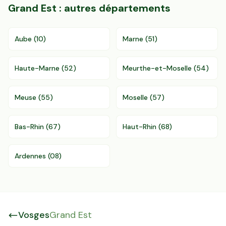
Grand Est
: autres départements
Aube
(
10
)
Marne
(
51
)
Haute-Marne
(
52
)
Meurthe-et-Moselle
(
54
)
Meuse
(
55
)
Moselle
(
57
)
Bas-Rhin
(
67
)
Haut-Rhin
(
68
)
Ardennes
(
08
)
Vosges
Grand Est