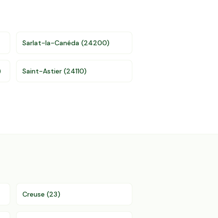
Sarlat-la-Canéda
(
24200
)
)
Saint-Astier
(
24110
)
Creuse
(
23
)