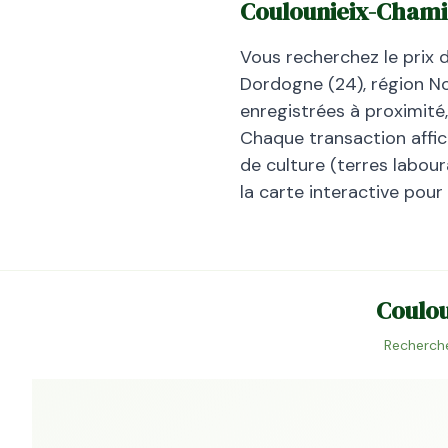
Coulounieix-Chami
Vous recherchez le prix 
Dordogne
(
24
), région
No
enregistrées à proximité
Chaque transaction affiche
de culture (terres laboura
la carte interactive pour
Coulo
Recherche