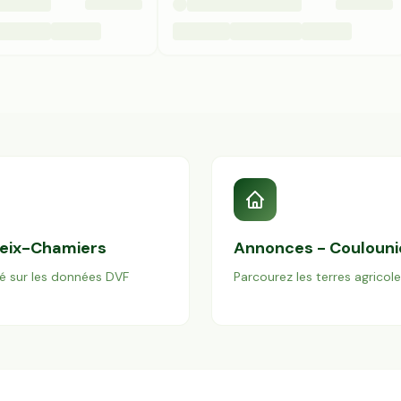
ieix-Chamiers
Annonces -
Coulouni
é sur les données DVF
Parcourez les terres agricol