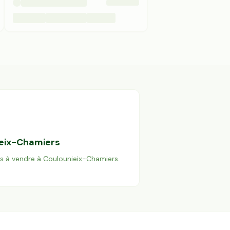
eix-Chamiers
es à vendre à
Coulounieix-Chamiers
.