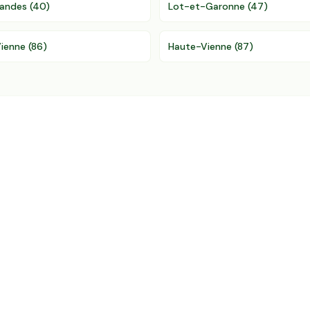
andes
(
40
)
Lot-et-Garonne
(
47
)
ienne
(
86
)
Haute-Vienne
(
87
)