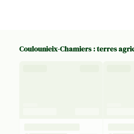
Coulounieix-Chamiers : terres agri