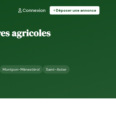
Connexion
Déposer une annonce
res agricoles
Montpon-Ménestérol
Saint-Astier