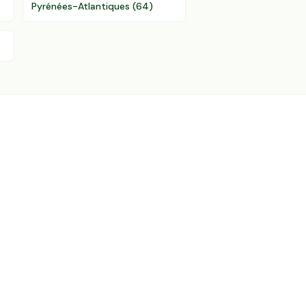
Pyrénées-Atlantiques
(
64
)