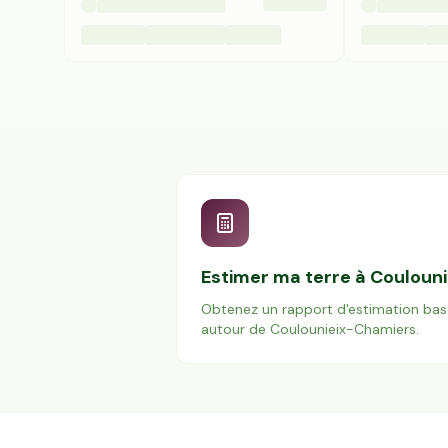
Estimer ma terre à
Couloun
Obtenez un rapport d'estimation bas
autour de
Coulounieix-Chamiers
.