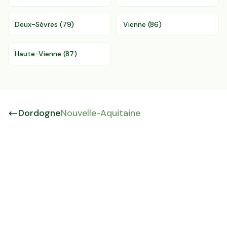
Deux-Sèvres
(
79
)
Vienne
(
86
)
Haute-Vienne
(
87
)
Dordogne
Nouvelle-Aquitaine