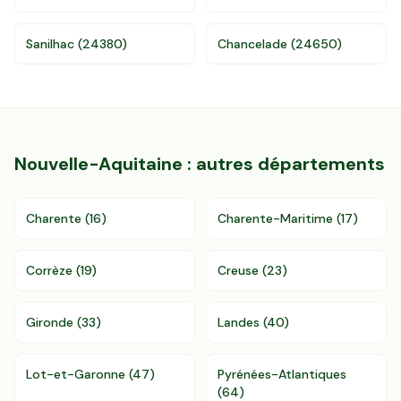
96 departements
Sanilhac
(
24380
)
Chancelade
(
24650
)
Nouvelle-Aquitaine
: autres départements
Charente
(
16
)
Charente-Maritime
(
17
)
Corrèze
(
19
)
Creuse
(
23
)
Gironde
(
33
)
Landes
(
40
)
Lot-et-Garonne
(
47
)
Pyrénées-Atlantiques
(
64
)