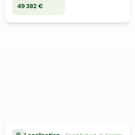
49 382 €