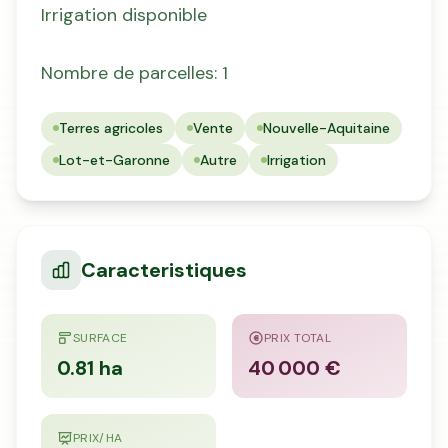
Irrigation disponible
Nombre de parcelles: 1
Terres agricoles
Vente
Nouvelle-Aquitaine
Lot-et-Garonne
Autre
Irrigation
Caracteristiques
SURFACE
PRIX TOTAL
0.81 ha
40 000 €
PRIX/HA