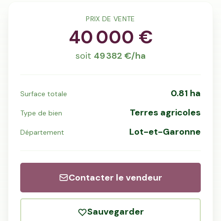
PRIX DE VENTE
40 000 €
soit
49 382
€/ha
0.81 ha
Surface totale
Terres agricoles
Type de bien
Lot-et-Garonne
Département
Contacter
le vendeur
Sauvegarder