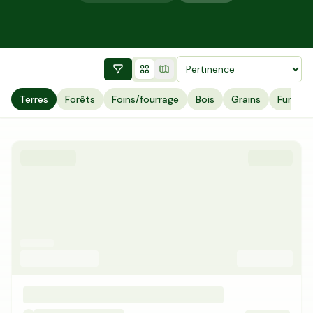
Terres
Forêts
Foins/fourrage
Bois
Grains
Fumier