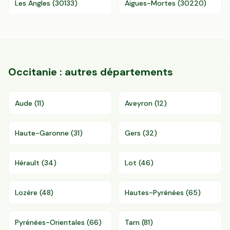
Les Angles
(
30133
)
Aigues-Mortes
(
30220
)
Occitanie
: autres départements
Aude
(
11
)
Aveyron
(
12
)
Haute-Garonne
(
31
)
Gers
(
32
)
Hérault
(
34
)
Lot
(
46
)
Lozère
(
48
)
Hautes-Pyrénées
(
65
)
Pyrénées-Orientales
(
66
)
Tarn
(
81
)