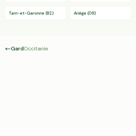
Tarn-et-Garonne
(
82
)
Ariège
(
09
)
Gard
Occitanie