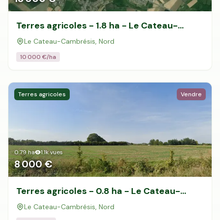
Terres agricoles - 1.8 ha - Le Cateau-
Cambrésis
Le Cateau-Cambrésis, Nord
10 000
€/ha
Terres agricoles
Vendre
0.79
ha
1.1k
vues
8 000 €
Terres agricoles - 0.8 ha - Le Cateau-
Cambrésis
Le Cateau-Cambrésis, Nord