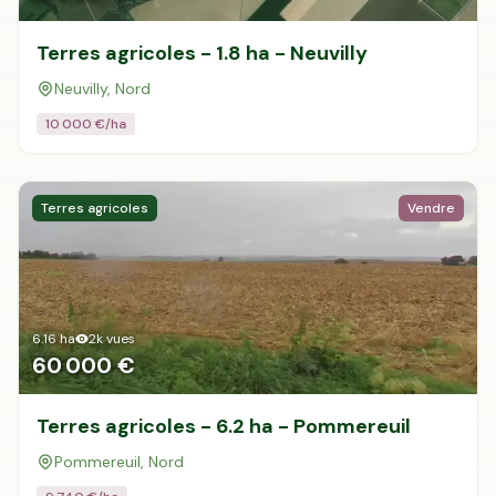
Terres agricoles - 1.8 ha - Neuvilly
Neuvilly, Nord
10 000
€/ha
Terres agricoles
Vendre
6.16
ha
2k
vues
60 000 €
Terres agricoles - 6.2 ha - Pommereuil
Pommereuil, Nord