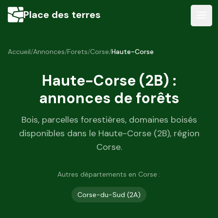
Place des terres
Accueil
/
Annonces
/
Forets
/
Corse
/
Haute-Corse
Haute-Corse
(
2B
) :
annonces de forêts
Bois, parcelles forestières, domaines boisés
disponibles dans le
Haute-Corse
(
2B
), région
Corse
.
Autres départements en
Corse
:
Corse-du-Sud
(
2A
)