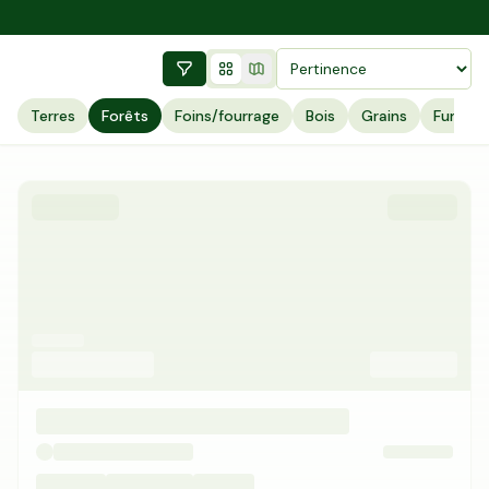
Terres
Forêts
Foins/fourrage
Bois
Grains
Fumier