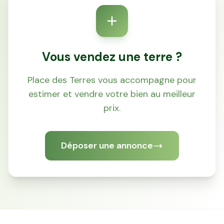
Vous vendez une terre ?
Place des Terres vous accompagne pour
estimer et vendre votre bien au meilleur
Accès gratuit illimité
Donnees de valeurs foncières officielles
prix.
96 departements
Déposer une annonce