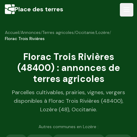
Place des terres
Accueil
/
Annonces
/
Terres agricoles
/
Occitanie
/
Lozère
/
Florac Trois Rivières
Florac Trois Rivières
(
48400
) : annonces de
terres agricoles
Parcelles cultivables, prairies, vignes, vergers
disponibles à
Florac Trois Rivières
(
48400
),
Lozère
(
48
),
Occitanie
.
Autres communes en
Lozère
: