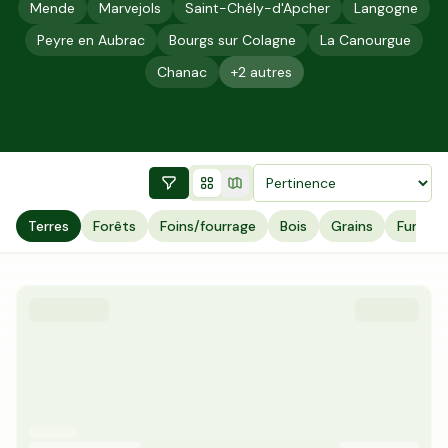
Mende
Marvejols
Saint-Chély-d'Apcher
Langogne
Peyre en Aubrac
Bourgs sur Colagne
La Canourgue
Chanac
+
2
autres
Terres
Forêts
Foins/fourrage
Bois
Grains
Fumier