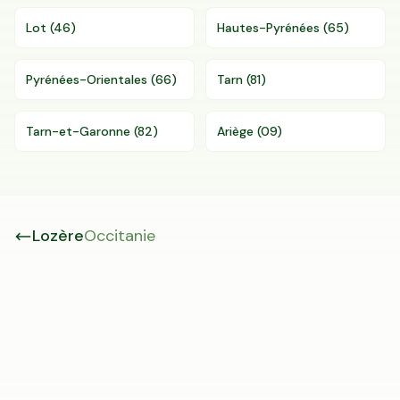
Lot
(
46
)
Hautes-Pyrénées
(
65
)
Pyrénées-Orientales
(
66
)
Tarn
(
81
)
Tarn-et-Garonne
(
82
)
Ariège
(
09
)
Lozère
Occitanie