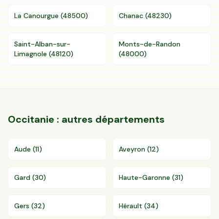
La Canourgue
(
48500
)
Chanac
(
48230
)
Saint-Alban-sur-
Monts-de-Randon
Limagnole
(
48120
)
(
48000
)
Occitanie
: autres départements
Aude
(
11
)
Aveyron
(
12
)
Gard
(
30
)
Haute-Garonne
(
31
)
Gers
(
32
)
Hérault
(
34
)